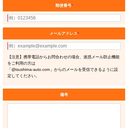
郵便番号
*
メールアドレス
*
【注意】携帯電話からお問合わせの場合、迷惑メール防止機能
をご利用の方は
「@tsushima-auto.com」からのメールを受信できるように設
定してください。
備考