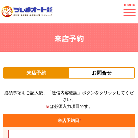
menu
来店予約
来店予約
お問合せ
必須事項をご記入後、「送信内容確認」ボタンをクリックしてくだ
さい。
※
は必須入力項目です。
来店予約日
*