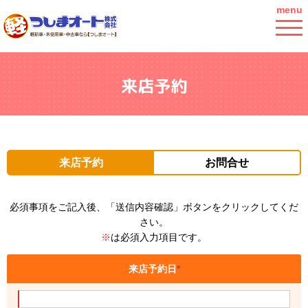
menu
来店予約
来店予約
お問合せ
必須事項をご記入後、「送信内容確認」ボタンをクリックしてくだ
さい。
※
は必須入力項目です。
来店予約日
*