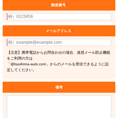
郵便番号
*
メールアドレス
*
【注意】携帯電話からお問合わせの場合、迷惑メール防止機能
をご利用の方は
「@tsushima-auto.com」からのメールを受信できるように設
定してください。
備考