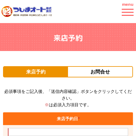
menu
来店予約
来店予約
お問合せ
必須事項をご記入後、「送信内容確認」ボタンをクリックしてくだ
さい。
※
は必須入力項目です。
来店予約日
*