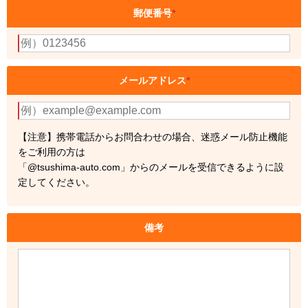
郵便番号
*
メールアドレス
*
【注意】携帯電話からお問合わせの場合、迷惑メール防止機能
をご利用の方は
「@tsushima-auto.com」からのメールを受信できるように設
定してください。
備考