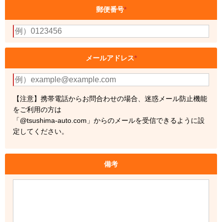
郵便番号
*
メールアドレス
*
【注意】携帯電話からお問合わせの場合、迷惑メール防止機能
をご利用の方は
「@tsushima-auto.com」からのメールを受信できるように設
定してください。
備考