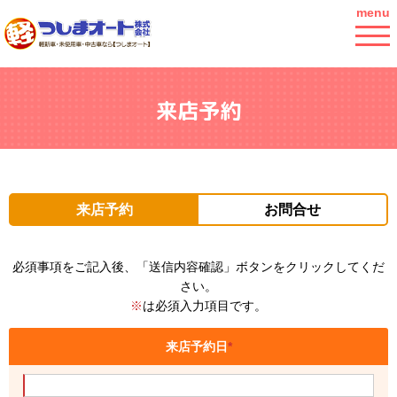
menu
来店予約
来店予約
お問合せ
必須事項をご記入後、「送信内容確認」ボタンをクリックしてくだ
さい。
※
は必須入力項目です。
来店予約日
*