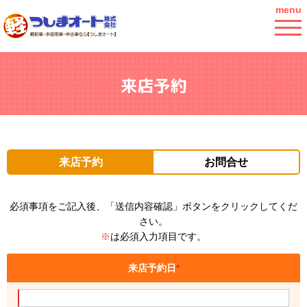
menu
来店予約
来店予約
お問合せ
必須事項をご記入後、「送信内容確認」ボタンをクリックしてくだ
さい。
※
は必須入力項目です。
来店予約日
*