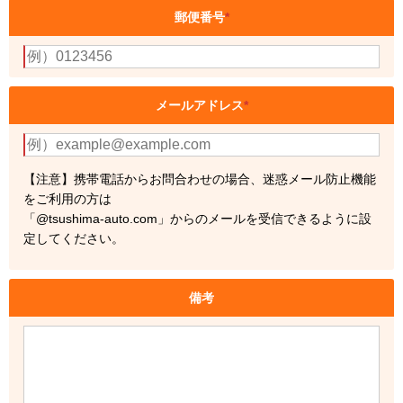
郵便番号
*
メールアドレス
*
【注意】携帯電話からお問合わせの場合、迷惑メール防止機能
をご利用の方は
「@tsushima-auto.com」からのメールを受信できるように設
定してください。
備考