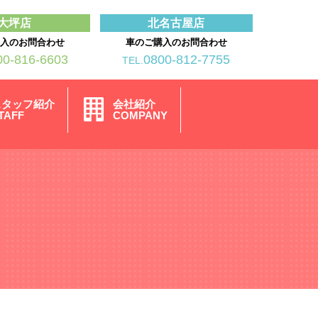
大坪店
北名古屋店
購入のお問合わせ
車のご購入のお問合わせ
00-816-6603
0800-812-7755
TEL.
スタッフ紹介
会社紹介
TAFF
COMPANY