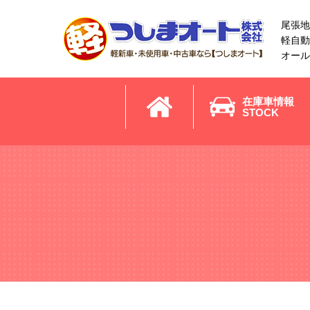
尾張地
軽自動
オール
在庫車情報
STOCK