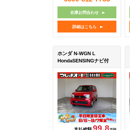
在庫お問合わせ
詳細はこちら
ホンダ N-WGN
L
HondaSENSINGナビ付
99.8
支払総額
万円