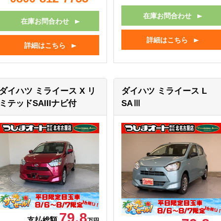
在庫お問合わせ
在庫お問合わせ
詳細はこちら
詳細はこちら
ダイハツ ミライース
X リ
ダイハツ ミライース
L
ミテッドSAIIIナビ付
SAⅢ
79.8
支払総額
万円