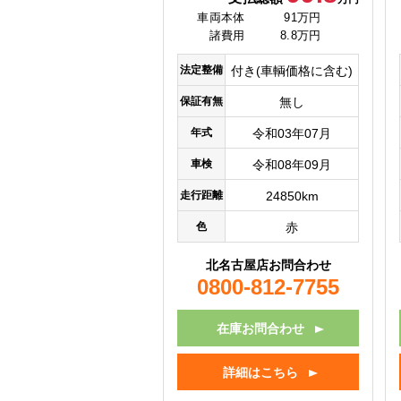
車両本体
91万円
諸費用
8.8万円
法定整備
付き(車輌価格に含む)
保証有無
無し
年式
令和03年07月
車検
令和08年09月
走行距離
24850km
色
赤
北名古屋店お問合わせ
0800-812-7755
在庫お問合わせ
詳細はこちら