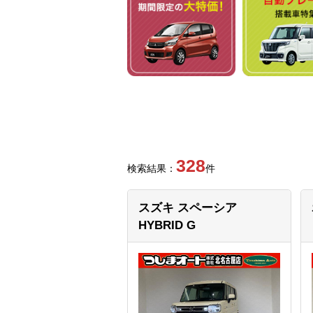
328
検索結果：
件
スズキ スペーシア
HYBRID G