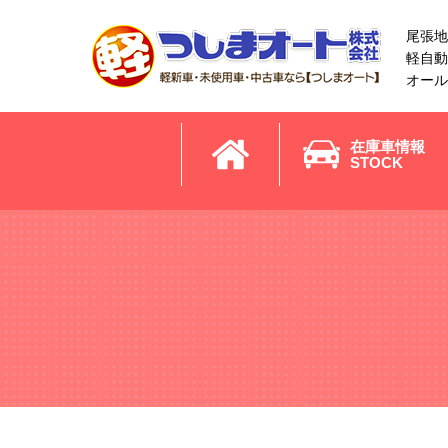
尾張地
軽自動
オール
在庫車情報
STOCK