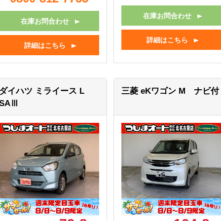
在庫お問合わせ
在庫お問合わせ
詳細はこちら
詳細はこちら
ダイハツ ミライース
L
三菱 eKワゴン
M ナビ付
SAⅢ