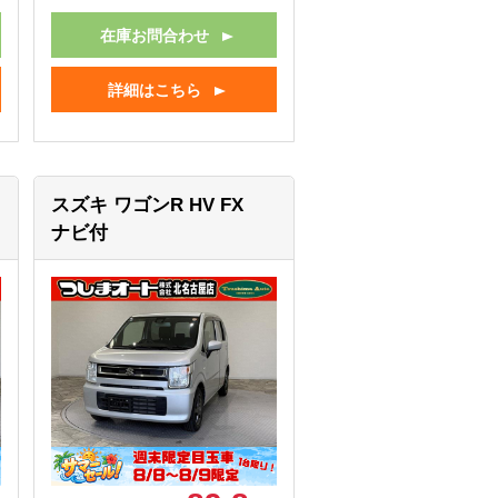
在庫お問合わせ
詳細はこちら
スズキ ワゴンR
HV FX
ナビ付