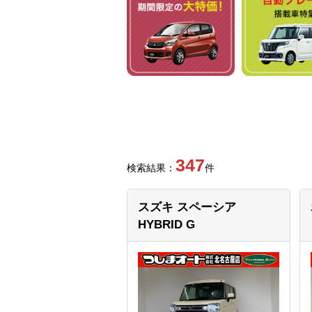
347
検索結果：
件
スズキ スペーシア
HYBRID G