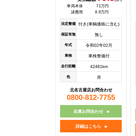
車両本体
71万円
諸費用
8.8万円
法定整備
付き(車輌価格に含む)
保証有無
無し
年式
令和02年02月
車検
車検整備付
走行距離
42481km
色
赤
北名古屋店お問合わせ
0800-812-7755
在庫お問合わせ
詳細はこちら