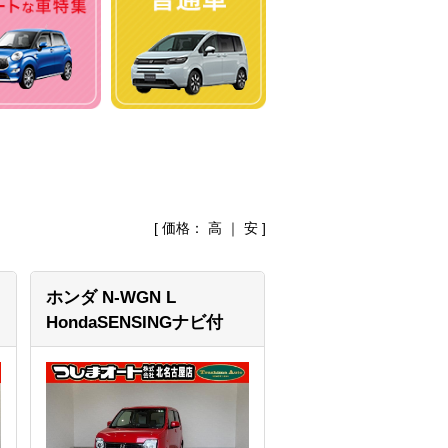
[ 価格：
高
｜
安
]
ホンダ N-WGN
L
HondaSENSINGナビ付