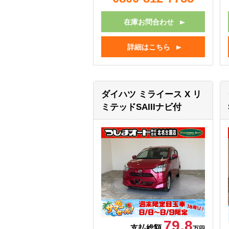
在庫お問合わせ
詳細はこちら
ダイハツ ミライース
X リ
ミテッドSAIIIナビ付
79.8
支払総額
万円