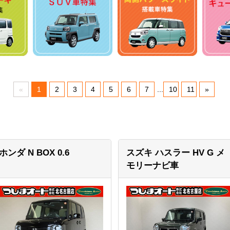
«
1
2
3
4
5
6
7
...
10
11
»
ホンダ N BOX
0.6
スズキ ハスラー
HV G メ
モリーナビ車