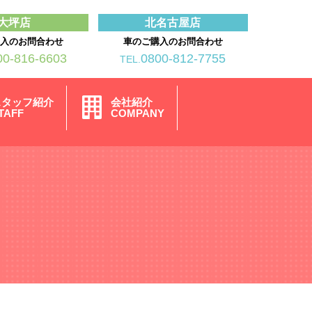
大坪店
北名古屋店
購入のお問合わせ
車のご購入のお問合わせ
00-816-6603
0800-812-7755
TEL.
スタッフ紹介
会社紹介
TAFF
COMPANY