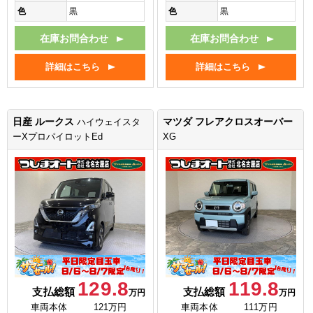
色
黒
色
黒
在庫お問合わせ
在庫お問合わせ
詳細はこちら
詳細はこちら
日産 ルークス
マツダ フレアクロスオーバー
ハイウェイスタ
ーXプロパイロットEd
XG
129.8
119.8
支払総額
支払総額
万円
万円
車両本体
121万円
車両本体
111万円