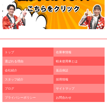
トップ
在庫車情報
選ばれる理由
軽未使用車とは
会社紹介
返品保証
スタッフ紹介
採用情報
ブログ
サイトマップ
プライバシーポリシー
お問合わせ