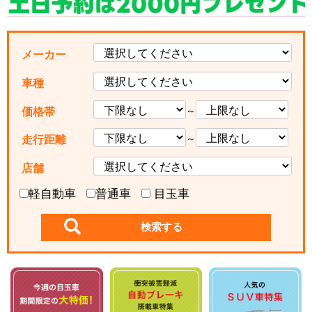
メーカー
車種
～
価格帯
～
走行距離
店舗
軽自動車
普通車
目玉車