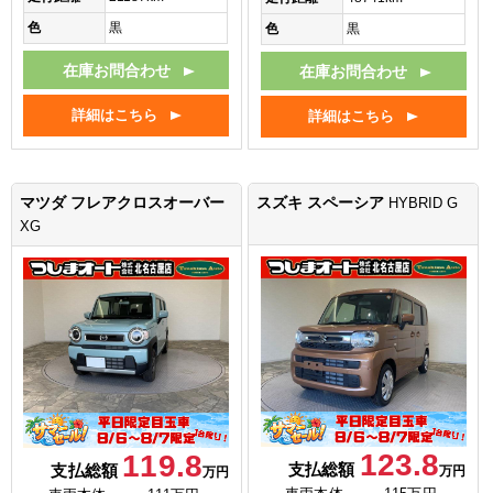
色
黒
色
黒
在庫お問合わせ
在庫お問合わせ
詳細はこちら
詳細はこちら
マツダ フレアクロスオーバー
スズキ スペーシア
HYBRID G
XG
123.8
119.8
支払総額
支払総額
万円
万円