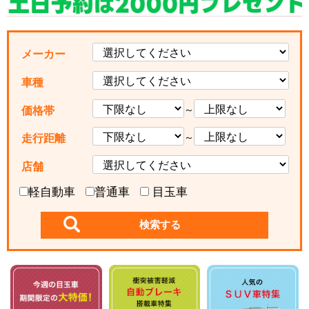
メーカー
車種
～
価格帯
～
走行距離
店舗
軽自動車
普通車
目玉車