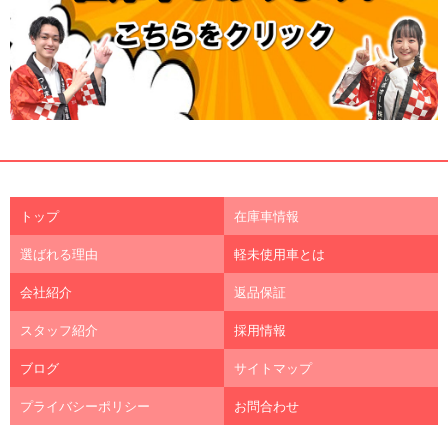
トップ
在庫車情報
選ばれる理由
軽未使用車とは
会社紹介
返品保証
スタッフ紹介
採用情報
ブログ
サイトマップ
プライバシーポリシー
お問合わせ