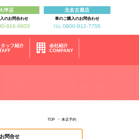
大坪店
北名古屋店
購入のお問合わせ
車のご購入のお問合わせ
00-816-6603
0800-812-7755
TEL.
スタッフ紹介
会社紹介
TAFF
COMPANY
TOP
来店予約
お問合せ